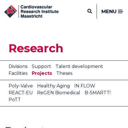
MENU
Research
Divisions
Support
Talent development
Facilities
Projects
Theses
Poly-Valve
Healthy Aging
IN FLOW
REACT-EU
ReGEN Biomedical
B-SMARTT!
PoTT